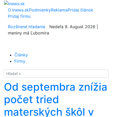
O Inews.sk
Podmienky
Reklama
Pridaj článok
Pridaj firmu
Rozšírené hľadanie
Nedeľa 9. August 2026 |
meniny má Ľubomíra
Články
Firmy
Hladať
Od septembra znížia
počet tried
materských škôl v