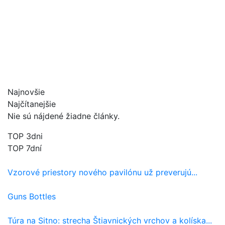
Najnovšie
Najčítanejšie
Nie sú nájdené žiadne články.
TOP 3dni
TOP 7dní
Vzorové priestory nového pavilónu už preverujú...
Guns Bottles
Túra na Sitno: strecha Štiavnických vrchov a kolíska...