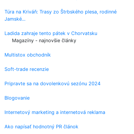
Túra na Kriváň: Trasy zo Štrbského plesa, rodinné
Jamské...
Ladida zahraje tento pátek v Chorvatsku
Magazíny - najnovšie články
Multistox obchodník
Soft-trade recenzie
Pripravte sa na dovolenkovú sezónu 2024
Blogovanie
Internetový marketing a internetová reklama
Ako napísať hodnotný PR článok