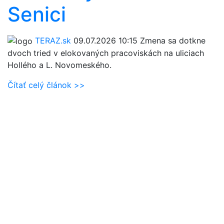
Senici
TERAZ.sk
09.07.2026 10:15
Zmena sa dotkne
dvoch tried v elokovaných pracoviskách na uliciach
Hollého a L. Novomeského.
Čítať celý článok >>