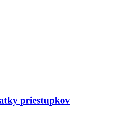
iatky priestupkov