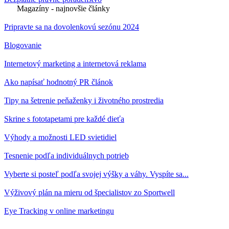
Magazíny - najnovšie články
Pripravte sa na dovolenkovú sezónu 2024
Blogovanie
Internetový marketing a internetová reklama
Ako napísať hodnotný PR článok
Tipy na šetrenie peňaženky i životného prostredia
Skrine s fototapetami pre každé dieťa
Výhody a možnosti LED svietidiel
Tesnenie podľa individuálnych potrieb
Vyberte si posteľ podľa svojej výšky a váhy. Vyspíte sa...
Výživový plán na mieru od špecialistov zo Sportwell
Eye Tracking v online marketingu