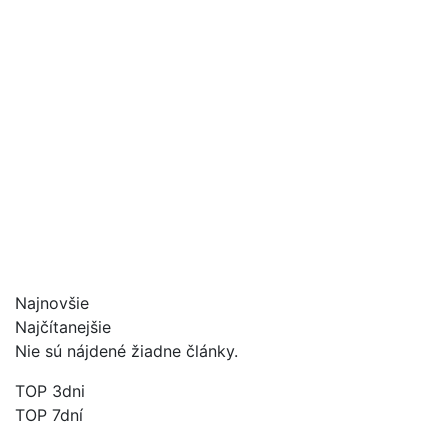
Najnovšie
Najčítanejšie
Nie sú nájdené žiadne články.
TOP 3dni
TOP 7dní