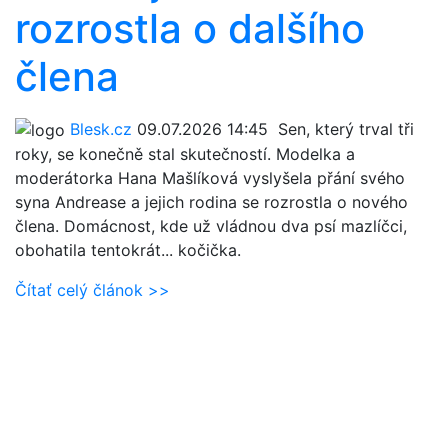
rozrostla o dalšího
člena
Blesk.cz
09.07.2026 14:45
Sen, který trval tři
roky, se konečně stal skutečností. Modelka a
moderátorka Hana Mašlíková vyslyšela přání svého
syna Andrease a jejich rodina se rozrostla o nového
člena. Domácnost, kde už vládnou dva psí mazlíčci,
obohatila tentokrát... kočička.
Čítať celý článok >>