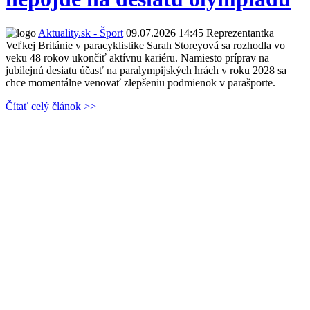
Aktuality.sk - Šport
09.07.2026 14:45
Reprezentantka
Veľkej Británie v paracyklistike Sarah Storeyová sa rozhodla vo
veku 48 rokov ukončiť aktívnu kariéru. Namiesto príprav na
jubilejnú desiatu účasť na paralympijských hrách v roku 2028 sa
chce momentálne venovať zlepšeniu podmienok v parašporte.
Čítať celý článok >>