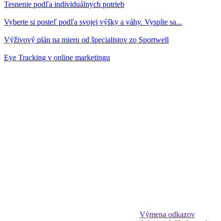
Tesnenie podľa individuálnych potrieb
Vyberte si posteľ podľa svojej výšky a váhy. Vyspíte sa...
Výživový plán na mieru od špecialistov zo Sportwell
Eye Tracking v online marketingu
Výmena odkazov