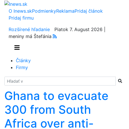
O Inews.sk
Podmienky
Reklama
Pridaj článok
Pridaj firmu
Rozšírené hľadanie
Piatok 7. August 2026 |
meniny má Štefánia
Články
Firmy
Hladať
Ghana to evacuate
300 from South
Africa over anti-