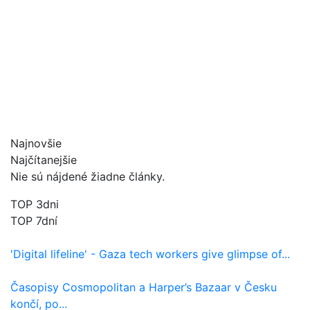
Najnovšie
Najčítanejšie
Nie sú nájdené žiadne články.
TOP 3dni
TOP 7dní
'Digital lifeline' - Gaza tech workers give glimpse of...
Časopisy Cosmopolitan a Harper’s Bazaar v Česku
končí, po...