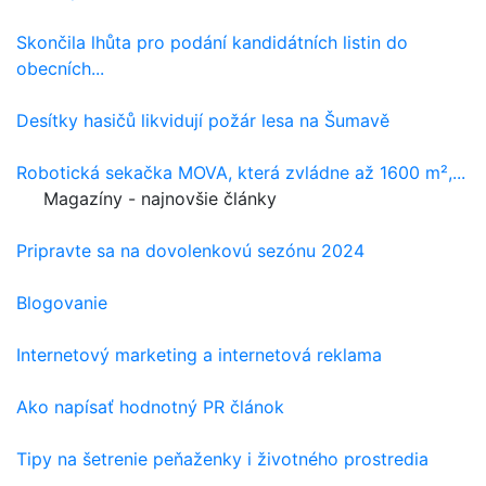
Skončila lhůta pro podání kandidátních listin do
obecních...
Desítky hasičů likvidují požár lesa na Šumavě
Robotická sekačka MOVA, která zvládne až 1600 m²,...
Magazíny - najnovšie články
Pripravte sa na dovolenkovú sezónu 2024
Blogovanie
Internetový marketing a internetová reklama
Ako napísať hodnotný PR článok
Tipy na šetrenie peňaženky i životného prostredia