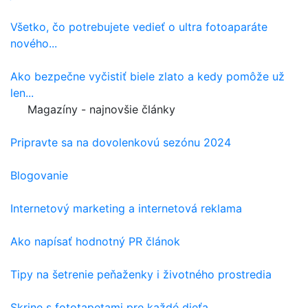
Všetko, čo potrebujete vedieť o ultra fotoaparáte
nového...
Ako bezpečne vyčistiť biele zlato a kedy pomôže už
len...
Magazíny - najnovšie články
Pripravte sa na dovolenkovú sezónu 2024
Blogovanie
Internetový marketing a internetová reklama
Ako napísať hodnotný PR článok
Tipy na šetrenie peňaženky i životného prostredia
Skrine s fototapetami pre každé dieťa