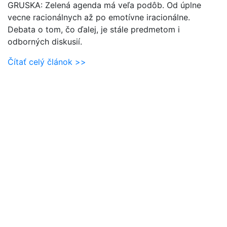
GRUSKA: Zelená agenda má veľa podôb. Od úplne
vecne racionálnych až po emotívne iracionálne.
Debata o tom, čo ďalej, je stále predmetom i
odborných diskusií.
Čítať celý článok >>