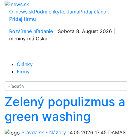
O Inews.sk
Podmienky
Reklama
Pridaj článok
Pridaj firmu
Rozšírené hľadanie
Sobota 8. August 2026 |
meniny má Oskar
Články
Firmy
Hladať
Zelený populizmus a
green washing
Pravda.sk - Názory
14.05.2026 17:45
DAMAS