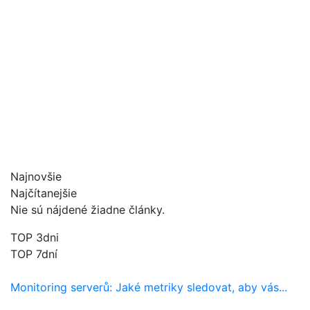
Najnovšie
Najčítanejšie
Nie sú nájdené žiadne články.
TOP 3dni
TOP 7dní
Monitoring serverů: Jaké metriky sledovat, aby vás...