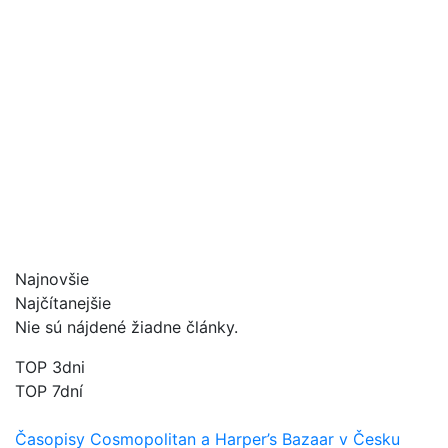
Najnovšie
Najčítanejšie
Nie sú nájdené žiadne články.
TOP 3dni
TOP 7dní
Časopisy Cosmopolitan a Harper’s Bazaar v Česku