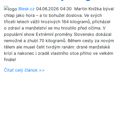
Blesk.cz
04.06.2026 04:30
Martin Knižka býval
chlap jako hora – a to bohužel doslova. Ve svých
třiceti letech vážil hrozivých 164 kilogramů, přicházel
o zdraví a manželství se mu hroutilo před očima. V
populární show Extrémní proměny Slovensko dokázal
nemožné a zhubl 70 kilogramů. Během cesty za novým
tělem ale musel čelit tvrdým ranám: drsné manželské
krizi a nakonec i zradě vlastního otce přímo ve velkém
finále!
Čítať celý článok >>