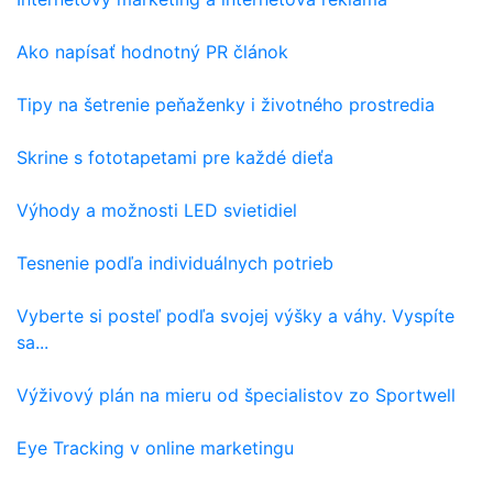
Ako napísať hodnotný PR článok
Tipy na šetrenie peňaženky i životného prostredia
Skrine s fototapetami pre každé dieťa
Výhody a možnosti LED svietidiel
Tesnenie podľa individuálnych potrieb
Vyberte si posteľ podľa svojej výšky a váhy. Vyspíte
sa...
Výživový plán na mieru od špecialistov zo Sportwell
Eye Tracking v online marketingu