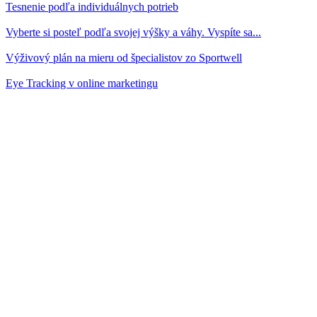
Tesnenie podľa individuálnych potrieb
Vyberte si posteľ podľa svojej výšky a váhy. Vyspíte sa...
Výživový plán na mieru od špecialistov zo Sportwell
Eye Tracking v online marketingu