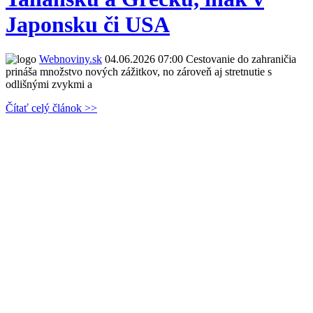
Japonsku či USA
Webnoviny.sk
04.06.2026 07:00
Cestovanie do zahraničia
prináša množstvo nových zážitkov, no zároveň aj stretnutie s
odlišnými zvykmi a
Čítať celý článok >>