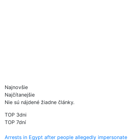
Najnovšie
Najčítanejšie
Nie sú nájdené žiadne články.
TOP 3dni
TOP 7dní
Arrests in Egypt after people allegedly impersonate