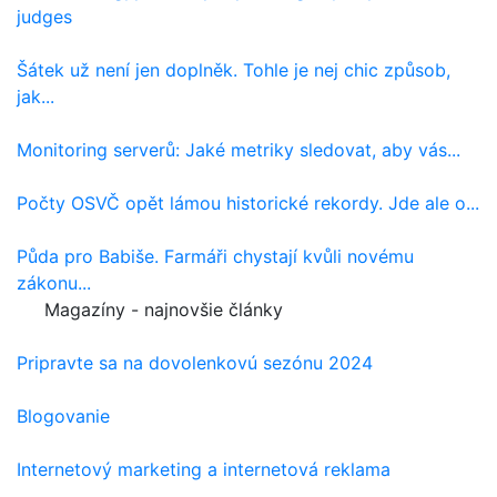
judges
Šátek už není jen doplněk. Tohle je nej chic způsob,
jak...
Monitoring serverů: Jaké metriky sledovat, aby vás...
Počty OSVČ opět lámou historické rekordy. Jde ale o...
Půda pro Babiše. Farmáři chystají kvůli novému
zákonu...
Magazíny - najnovšie články
Pripravte sa na dovolenkovú sezónu 2024
Blogovanie
Internetový marketing a internetová reklama