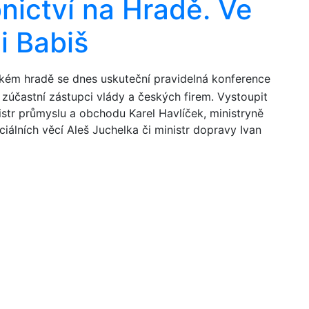
bnictví na Hradě. Ve
i Babiš
ém hradě se dnes uskuteční pravidelná konference
e zúčastní zástupci vlády a českých firem. Vystoupit
istr průmyslu a obchodu Karel Havlíček, ministryně
ociálních věcí Aleš Juchelka či ministr dopravy Ivan