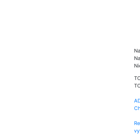
Na
Na
Ni
TO
TO
AD
Ch
Re
vy