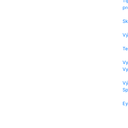
Ti
pr
Sk
Vý
Te
Vy
Vy
Vý
Sp
Ey