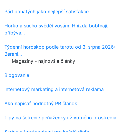
Pád bohatých jako nejlepší satisfakce
Horko a sucho svědčí vosám. Hnízda bobtnají,
přibývá...
Týdenní horoskop podle tarotu od 3. srpna 2026:
Berani...
Magazíny - najnovšie články
Blogovanie
Internetový marketing a internetová reklama
Ako napísať hodnotný PR článok
Tipy na šetrenie peňaženky i životného prostredia
Skrine s fototapetami pre každé dieťa