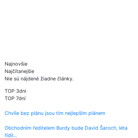
Najnovšie
Najčítanejšie
Nie sú nájdené žiadne články.
TOP 3dni
TOP 7dní
Chvíle bez plánu jsou tím nejlepším plánem
Obchodním ředitelem Burdy bude David Šaroch, léta
řídil...