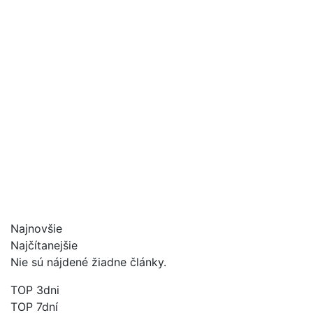
Najnovšie
Najčítanejšie
Nie sú nájdené žiadne články.
TOP 3dni
TOP 7dní