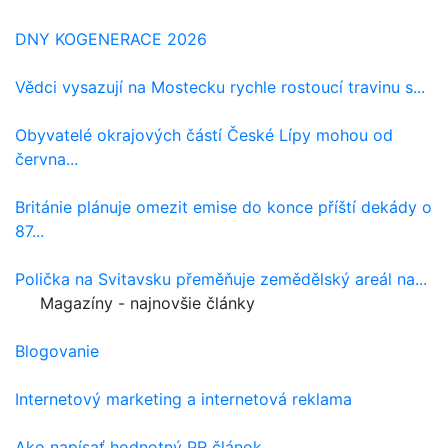
DNY KOGENERACE 2026
Vědci vysazují na Mostecku rychle rostoucí travinu s...
Obyvatelé okrajových částí České Lípy mohou od
června...
Británie plánuje omezit emise do konce příští dekády o
87...
Polička na Svitavsku přeměňuje zemědělský areál na...
Magazíny - najnovšie články
Blogovanie
Internetový marketing a internetová reklama
Ako napísať hodnotný PR článok