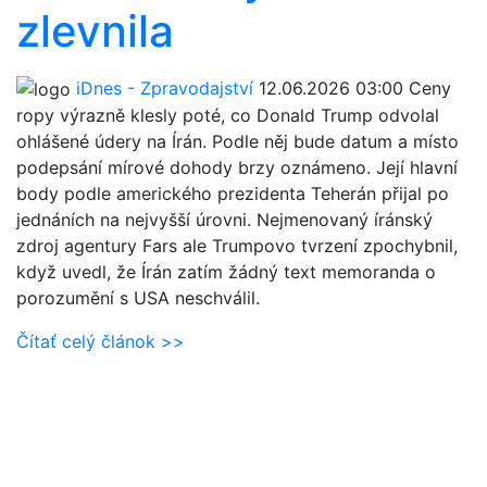
zlevnila
iDnes - Zpravodajství
12.06.2026 03:00
Ceny
ropy výrazně klesly poté, co Donald Trump odvolal
ohlášené údery na Írán. Podle něj bude datum a místo
podepsání mírové dohody brzy oznámeno. Její hlavní
body podle amerického prezidenta Teherán přijal po
jednáních na nejvyšší úrovni. Nejmenovaný íránský
zdroj agentury Fars ale Trumpovo tvrzení zpochybnil,
když uvedl, že Írán zatím žádný text memoranda o
porozumění s USA neschválil.
Čítať celý článok >>