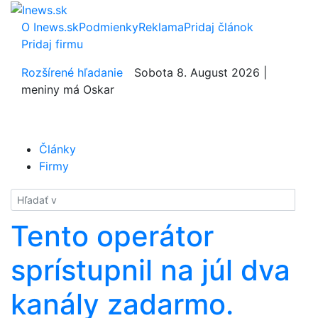
O Inews.sk
Podmienky
Reklama
Pridaj článok
Pridaj firmu
Rozšírené hľadanie
Sobota 8. August 2026 |
meniny má Oskar
Články
Firmy
Hladať
Tento operátor
sprístupnil na júl dva
kanály zadarmo.