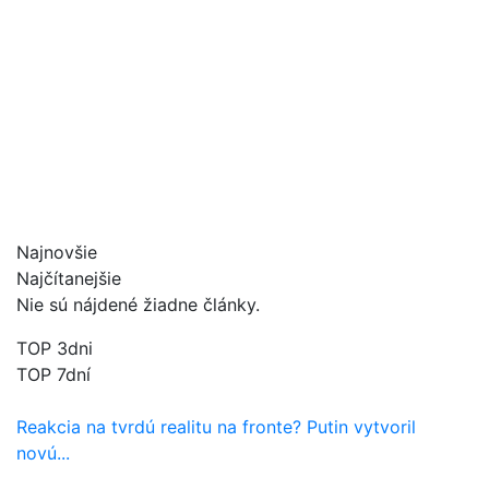
Najnovšie
Najčítanejšie
Nie sú nájdené žiadne články.
TOP 3dni
TOP 7dní
Reakcia na tvrdú realitu na fronte? Putin vytvoril
novú...