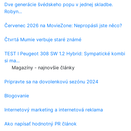
Dve generácie švédskeho popu v jednej skladbe.
Robyn...
Červenec 2026 na MovieZone: Nepropásli jste něco?
Čtvrtá Mumie verbuje staré známé
TEST I Peugeot 308 SW 1.2 Hybrid: Sympatické kombi
si ma...
Magazíny - najnovšie články
Pripravte sa na dovolenkovú sezónu 2024
Blogovanie
Internetový marketing a internetová reklama
Ako napísať hodnotný PR článok