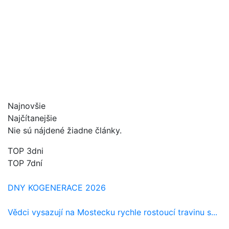
Najnovšie
Najčítanejšie
Nie sú nájdené žiadne články.
TOP 3dni
TOP 7dní
DNY KOGENERACE 2026
Vědci vysazují na Mostecku rychle rostoucí travinu s...