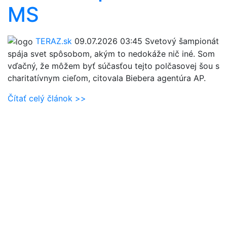
MS
TERAZ.sk
09.07.2026 03:45
Svetový šampionát
spája svet spôsobom, akým to nedokáže nič iné. Som
vďačný, že môžem byť súčasťou tejto polčasovej šou s
charitatívnym cieľom, citovala Biebera agentúra AP.
Čítať celý článok >>