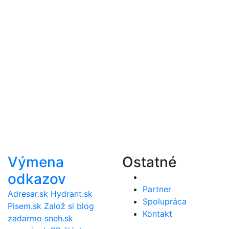
Výmena
Ostatné
odkazov
Partner
Adresar.sk
Hydrant.sk
Spolupráca
Pisem.sk
Založ si blog
Kontakt
zadarmo
sneh.sk