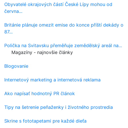
Obyvatelé okrajových částí České Lípy mohou od
června...
Británie plánuje omezit emise do konce příští dekády o
87...
Polička na Svitavsku přeměňuje zemědělský areál na...
Magazíny - najnovšie články
Blogovanie
Internetový marketing a internetová reklama
Ako napísať hodnotný PR článok
Tipy na šetrenie peňaženky i životného prostredia
Skrine s fototapetami pre každé dieťa