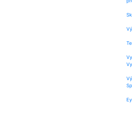
pr
Sk
Vý
Te
Vy
Vy
Vý
Sp
Ey