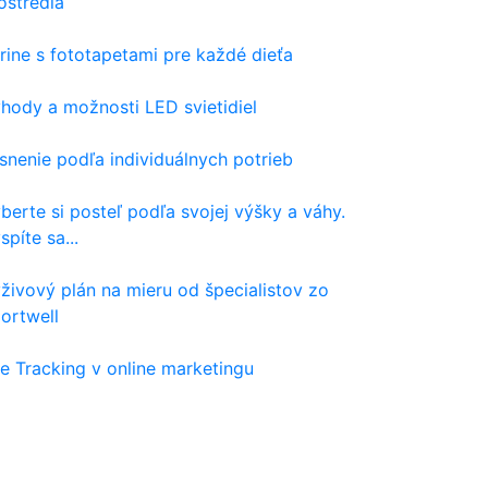
ostredia
rine s fototapetami pre každé dieťa
hody a možnosti LED svietidiel
snenie podľa individuálnych potrieb
berte si posteľ podľa svojej výšky a váhy.
spíte sa...
živový plán na mieru od špecialistov zo
ortwell
e Tracking v online marketingu