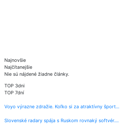
Najnovšie
Najčítanejšie
Nie sú nájdené žiadne články.
TOP 3dni
TOP 7dní
Voyo výrazne zdražie. Koľko si za atraktívny šport...
Slovenské radary spája s Ruskom rovnaký softvér....