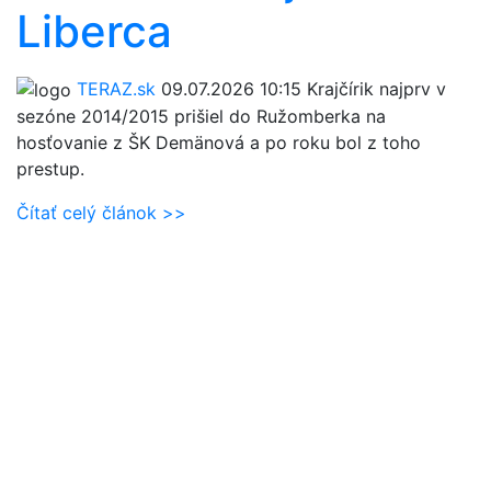
Liberca
TERAZ.sk
09.07.2026 10:15
Krajčírik najprv v
sezóne 2014/2015 prišiel do Ružomberka na
hosťovanie z ŠK Demänová a po roku bol z toho
prestup.
Čítať celý článok >>