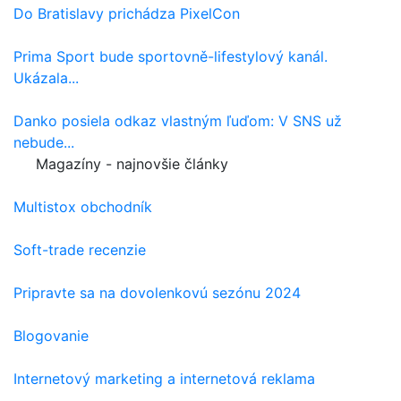
Do Bratislavy prichádza PixelCon
Prima Sport bude sportovně-lifestylový kanál.
Ukázala...
Danko posiela odkaz vlastným ľuďom: V SNS už
nebude...
Magazíny - najnovšie články
Multistox obchodník
Soft-trade recenzie
Pripravte sa na dovolenkovú sezónu 2024
Blogovanie
Internetový marketing a internetová reklama