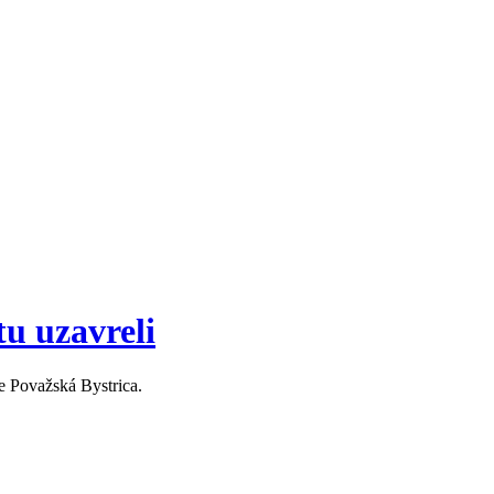
tu uzavreli
e Považská Bystrica.