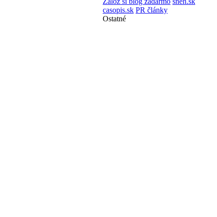
Založ si blog zadarmo
sneh.sk
casopis.sk
PR články
Ostatné