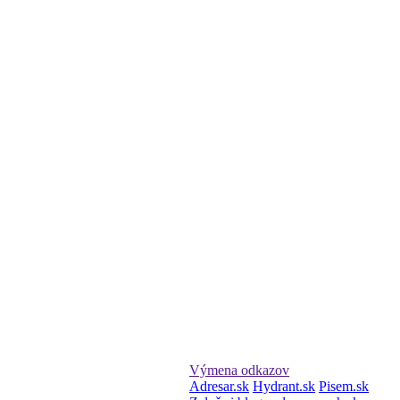
Výmena odkazov
Adresar.sk
Hydrant.sk
Pisem.sk