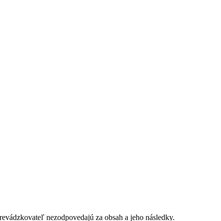
evádzkovateľ nezodpovedajú za obsah a jeho následky.