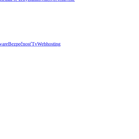
ware
Bezpečnosť
Tv
Webhosting