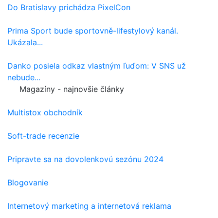
Do Bratislavy prichádza PixelCon
Prima Sport bude sportovně-lifestylový kanál.
Ukázala...
Danko posiela odkaz vlastným ľuďom: V SNS už
nebude...
Magazíny - najnovšie články
Multistox obchodník
Soft-trade recenzie
Pripravte sa na dovolenkovú sezónu 2024
Blogovanie
Internetový marketing a internetová reklama