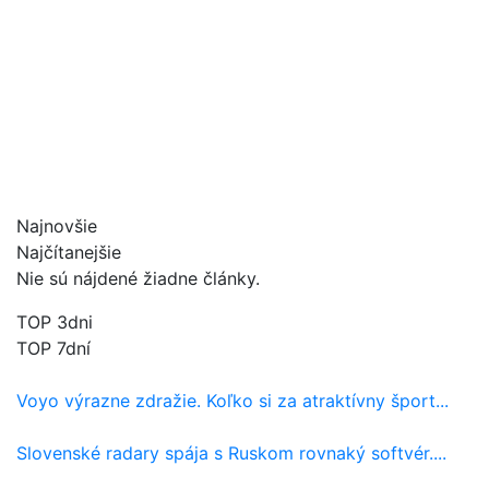
Najnovšie
Najčítanejšie
Nie sú nájdené žiadne články.
TOP 3dni
TOP 7dní
Voyo výrazne zdražie. Koľko si za atraktívny šport...
Slovenské radary spája s Ruskom rovnaký softvér....