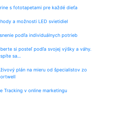
rine s fototapetami pre každé dieťa
hody a možnosti LED svietidiel
snenie podľa individuálnych potrieb
berte si posteľ podľa svojej výšky a váhy.
spíte sa...
živový plán na mieru od špecialistov zo
ortwell
e Tracking v online marketingu