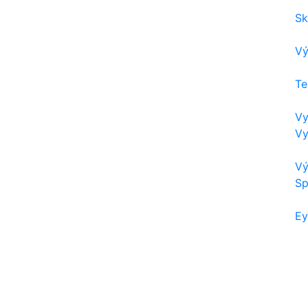
Sk
Vý
Te
Vy
Vy
Vý
Sp
Ey