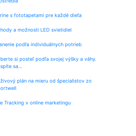
ostredia
rine s fototapetami pre každé dieťa
hody a možnosti LED svietidiel
snenie podľa individuálnych potrieb
berte si posteľ podľa svojej výšky a váhy.
spíte sa...
živový plán na mieru od špecialistov zo
ortwell
e Tracking v online marketingu