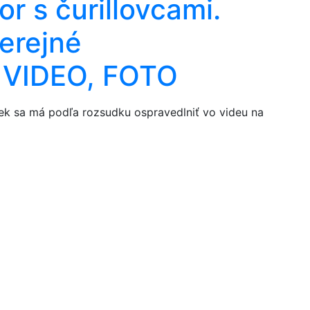
or s čurillovcami.
verejné
- VIDEO, FOTO
ek sa má podľa rozsudku ospravedlniť vo videu na