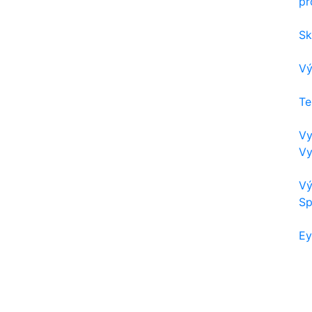
pr
Sk
Vý
Te
Vy
Vy
Vý
Sp
Ey