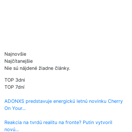
Najnovšie
Najčítanejšie
Nie sú nájdené žiadne články.
TOP 3dni
TOP 7dní
ADONXS predstavuje energickú letnú novinku Cherry
On Your...
Reakcia na tvrdú realitu na fronte? Putin vytvoril
novú...