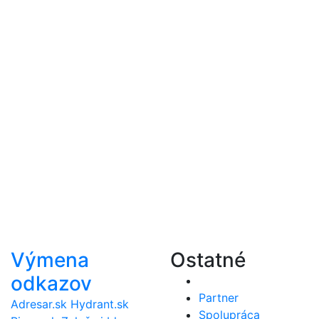
Výmena
Ostatné
odkazov
Partner
Adresar.sk
Hydrant.sk
Spolupráca