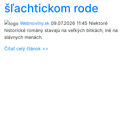
šľachtickom rode
Webnoviny.sk
09.07.2026 11:45
Niektoré
historické romány stavajú na veľkých bitkách, iné na
slávnych menách.
Čítať celý článok >>