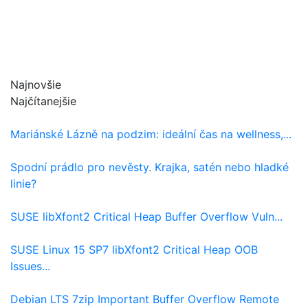
Najnovšie
Najčítanejšie
Mariánské Lázně na podzim: ideální čas na wellness,...
Spodní prádlo pro nevěsty. Krajka, satén nebo hladké
linie?
SUSE libXfont2 Critical Heap Buffer Overflow Vuln...
SUSE Linux 15 SP7 libXfont2 Critical Heap OOB
Issues...
Debian LTS 7zip Important Buffer Overflow Remote