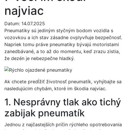
najviac
Datum: 14.07.2025
Pneumatiky sú jediným styčným bodom vozidla s
vozovkou a ich stav zásadne ovplyvňuje bezpečnosť.
Napriek tomu práve pneumatiky bývajú motoristami
zanedbávané, a to až do momentu, keď zrazu zistia,
že dezén je nebezpečne hladký.
Ak chcete predĺžiť životnosť pneumatík, vyhýbajte sa
nasledujúcim chybám, ktoré im škodia najviac.
1. Nesprávny tlak ako tichý
zabijak pneumatík
Jednou z najčastejších príčin rýchleho opotrebovania