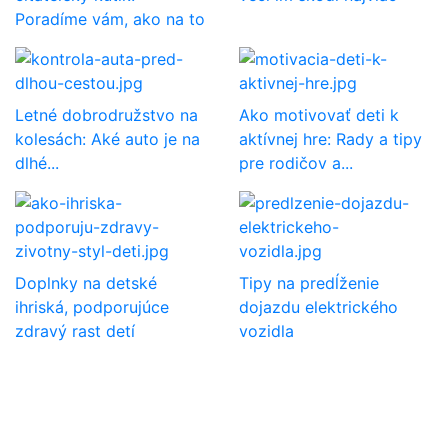
Poradíme vám, ako na to
Letné dobrodružstvo na
Ako motivovať deti k
kolesách: Aké auto je na
aktívnej hre: Rady a tipy
dlhé...
pre rodičov a...
Doplnky na detské
Tipy na predĺženie
ihriská, podporujúce
dojazdu elektrického
zdravý rast detí
vozidla