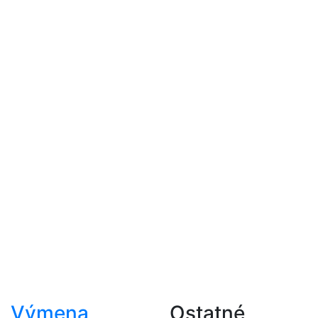
Výmena
Ostatné