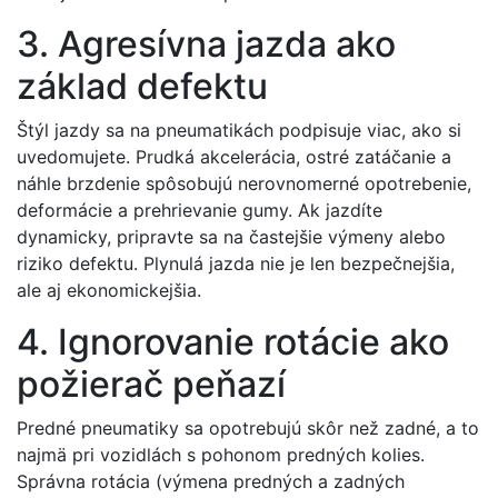
3. Agresívna jazda ako
základ defektu
Štýl jazdy sa na pneumatikách podpisuje viac, ako si
uvedomujete. Prudká akcelerácia, ostré zatáčanie a
náhle brzdenie spôsobujú nerovnomerné opotrebenie,
deformácie a prehrievanie gumy. Ak jazdíte
dynamicky, pripravte sa na častejšie výmeny alebo
riziko defektu. Plynulá jazda nie je len bezpečnejšia,
ale aj ekonomickejšia.
4. Ignorovanie rotácie ako
požierač peňazí
Predné pneumatiky sa opotrebujú skôr než zadné, a to
najmä pri vozidlách s pohonom predných kolies.
Správna rotácia (výmena predných a zadných