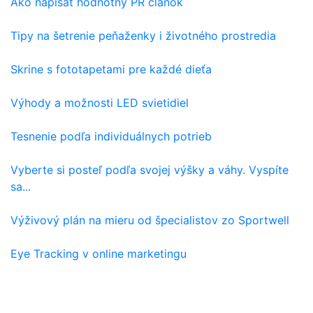
Ako napísať hodnotný PR článok
Tipy na šetrenie peňaženky i životného prostredia
Skrine s fototapetami pre každé dieťa
Výhody a možnosti LED svietidiel
Tesnenie podľa individuálnych potrieb
Vyberte si posteľ podľa svojej výšky a váhy. Vyspíte
sa...
Výživový plán na mieru od špecialistov zo Sportwell
Eye Tracking v online marketingu