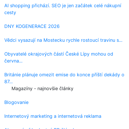
AI shopping přichází. SEO je jen začátek celé nákupní
cesty
DNY KOGENERACE 2026
Vědci vysazují na Mostecku rychle rostoucí travinu s...
Obyvatelé okrajových částí České Lípy mohou od
června...
Británie plánuje omezit emise do konce příští dekády o
87...
Magazíny - najnovšie články
Blogovanie
Internetový marketing a internetová reklama